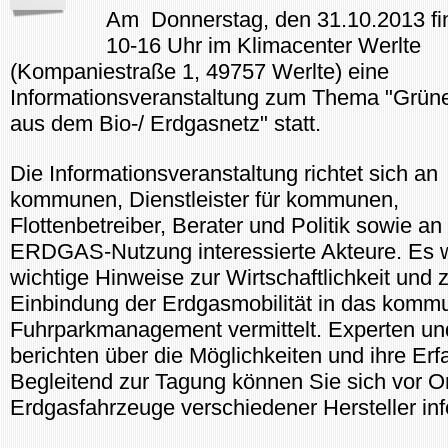
Am Donnerstag, den 31.10.2013 fi
10-16 Uhr im Klimacenter Werlte
(Kompaniestraße 1, 49757 Werlte) eine
Informationsveranstaltung zum Thema "Grüne
aus dem Bio-/ Erdgasnetz" statt.
Die Informationsveranstaltung richtet sich an
kommunen, Dienstleister für kommunen,
Flottenbetreiber, Berater und Politik sowie an
ERDGAS-Nutzung interessierte Akteure. Es 
wichtige Hinweise zur Wirtschaftlichkeit und 
Einbindung der Erdgasmobilität in das komm
Fuhrparkmanagement vermittelt. Experten und
berichten über die Möglichkeiten und ihre Er
Begleitend zur Tagung können Sie sich vor Or
Erdgasfahrzeuge verschiedener Hersteller inf