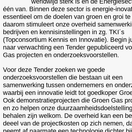
werldwijd sterk is en de Energiesect
één van. Binnen deze sector is energie-inovat
essentieel om de doelen van groen en groi te
daarom stimuleert onze overheid samenwerki
bedrijven en kennisinstellingen in zg. TKI´s
(Topconsortium Kennis en Innovatie). Begin ju
naar verwachting een Tender gepubliceerd v
Gas projecten en onderzoeksvoorstellen.
Voor deze Tender zoeken we goede
onderzoeksvoorstellen die bestaan uit een
samenwerking tussen ondernemers en onder
waarbij een innovatie leidt tot goedkoper Gro
Ook demonstratieprojecten die Groen Gas p
en zo helpen onze duurzaamheidsdoelstelling
behalen zijn welkom. De overheid kan een be
deeel van de projectkosten op zich nemen, da
neemt af naarmate een technologie dichter bi