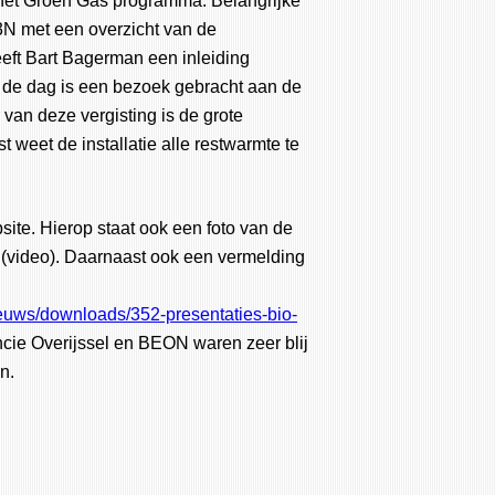
 het Groen Gas programma. Belangrijke
3N met een overzicht van de
eeft Bart Bagerman een inleiding
 de dag is een bezoek gebracht aan de
 van deze vergisting is de grote
 weet de installatie alle restwarmte te
ite. Hierop staat ook een foto van de
(video). Daarnaast ook een vermelding
ieuws/downloads/352-presentaties-bio-
ie Overijssel en BEON waren zeer blij
n.