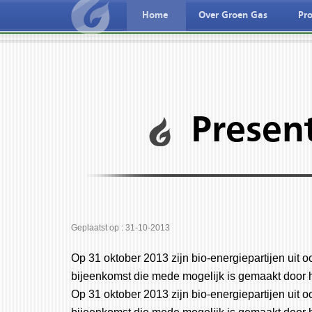
Home
Over Groen Gas
Pro
Nederlandse taal
Deutche spreche
Presen
Geplaatst op : 31-10-2013
Op 31 oktober 2013 zijn bio-energiepartijen uit
bijeenkomst die mede mogelijk is gemaakt door
Op 31 oktober 2013 zijn bio-energiepartijen uit