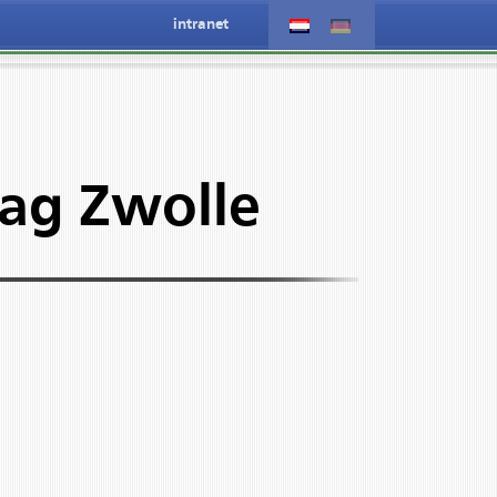
intranet
dag Zwolle