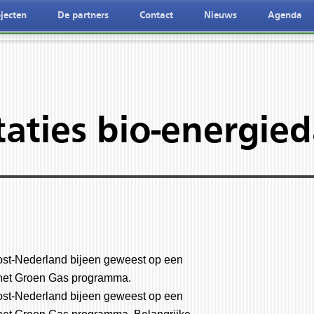
jecten
De partners
Contact
Nieuws
Agenda
taties bio-energie
 oost-Nederland bijeen geweest op een
 het Groen Gas programma.
 oost-Nederland bijeen geweest op een