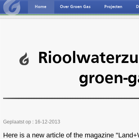
Home
Over Groen Gas
Projecten
D
ederlandse taal
Deutche spreche
Rioolwaterzui
groen-g
Geplaatst op : 16-12-2013
Here is a new article of the magazine "Land+